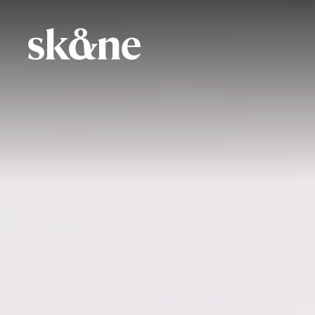
Direkt
zum
Inhalt