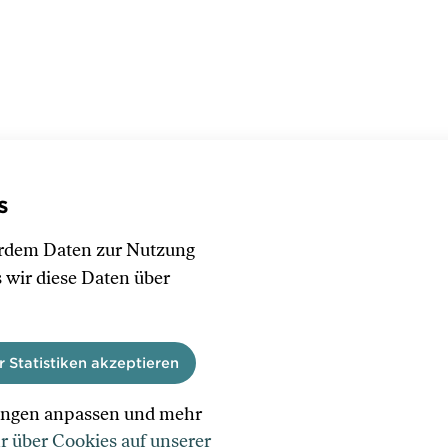
s
erdem Daten zur Nutzung
s wir diese Daten über
r Statistiken akzeptieren
lungen anpassen und mehr
Runterscrollen
 über Cookies auf unserer