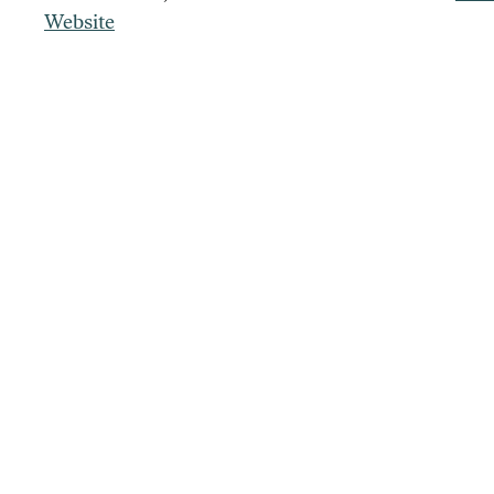
Website
De